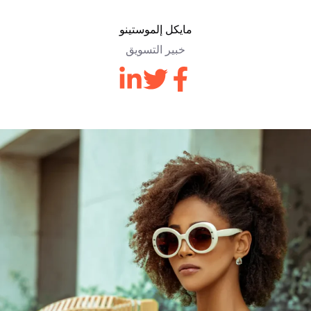
مايكل إلموستينو
خبير التسويق