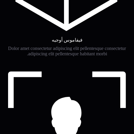
فيفاموس أوجيه
Dolor amet consectetur adipiscing elit pellentesque consectetur
adipiscing elit pellentesque habitant morbi.