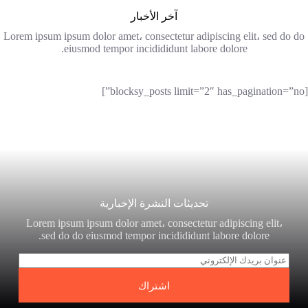
آخر الأخبار
Lorem ipsum ipsum dolor amet، consectetur adipiscing elit، sed do do
eiusmod tempor incidididunt labore dolore.
[blocksy_posts limit=”2″ has_pagination=”no”]
تحديثات النشرة الإخبارية
Lorem ipsum ipsum dolor amet، consectetur adipiscing elit،
sed do do eiusmod tempor incidididunt labore dolore.
ا
ل
ب
اشتراك
ر