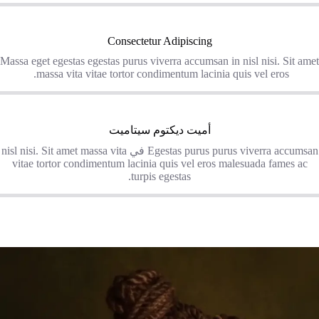
Consectetur Adipiscing
Massa eget egestas egestas purus viverra accumsan in nisl nisi. Sit amet
massa vita vitae tortor condimentum lacinia quis vel eros.
أميت ديكتوم سيتاميت
Egestas purus purus viverra accumsan في nisl nisi. Sit amet massa vita
vitae tortor condimentum lacinia quis vel eros malesuada fames ac
turpis egestas.