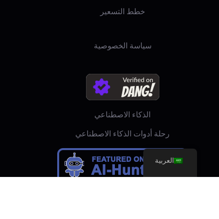
خطط التسعير
سياسة الخصوصية
الذكاء الاصطناعي
رحلة أدوات الذكاء الاصطناعي
العربية
linktr.ee