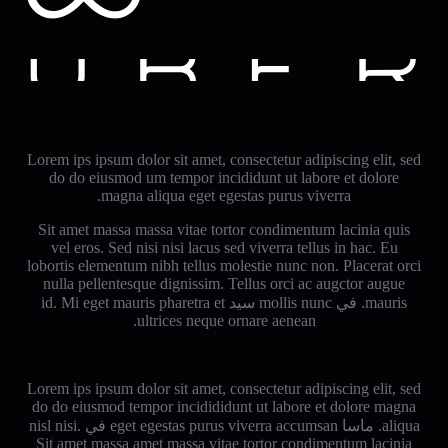
Lorem ips ipsum dolor sit amet, consectetur adipiscing elit, sed
do do eiusmod um tempor incididunt ut labore et dolore
magna aliqua eget egestas purus viverra.
Sit amet massa massa vitae tortor condimentum lacinia quis
vel eros. Sed nisi nisi lacus sed viverra tellus in hac. Eu
lobortis elementum nibh tellus molestie nunc non. Placerat orci
nulla pellentesque dignissim. Tellus orci ac augctor augue
mauris. في mollis nunc سيد id. Mi eget mauris pharetra et
ultrices neque ornare aenean.
Lorem ips ipsum dolor sit amet, consectetur adipiscing elit, sed
do do eiusmod tempor incidididunt ut labore et dolore magna
aliqua. ماسا eget egestas purus viverra accumsan في nisl nisi.
Sit amet massa amet massa vitae tortor condimentum lacinia