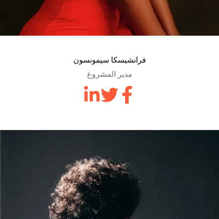
فرانشيسكا سيمونسون
مدير المشروع