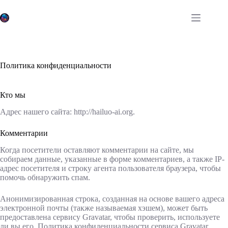
Перейти
к
содержанию
Политика конфиденциальности
Кто мы
Адрес нашего сайта: http://hailuo-ai.org.
Комментарии
Когда посетители оставляют комментарии на сайте, мы
собираем данные, указанные в форме комментариев, а также IP-
адрес посетителя и строку агента пользователя браузера, чтобы
помочь обнаружить спам.
Анонимизированная строка, созданная на основе вашего адреса
электронной почты (также называемая хэшем), может быть
предоставлена сервису Gravatar, чтобы проверить, используете
ли вы его. Политика конфиденциальности сервиса Gravatar