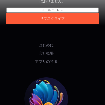
はありません。
電
子
サブスクライブ
メ
ー
ル
*
はじめに
会社概要
アプリの特徴