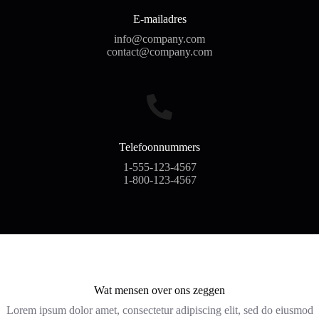
E-mailadres
info@company.com
contact@company.com
Telefoonnummers
1-555-123-4567
1-800-123-4567
Wat mensen over ons zeggen
Lorem ipsum dolor amet, consectetur adipiscing elit, sed do eiusmod