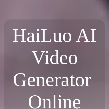
HaiLuo AI
Video
Generator
Online