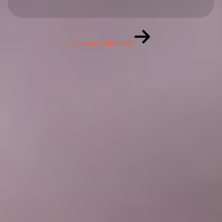
Generare video ora!